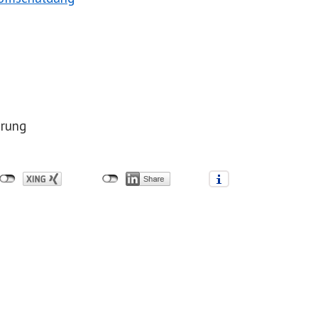
erung