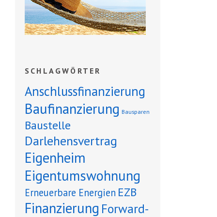
SCHLAGWÖRTER
Anschlussfinanzierung
Baufinanzierung
Bausparen
Baustelle
Darlehensvertrag
Eigenheim
Eigentumswohnung
EZB
Erneuerbare Energien
Finanzierung
Forward-