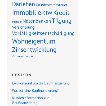
Darlehen
Grunderwerbssteuer
Immobilie
Kredit
KfW
Tilgung
Notenbanken
Mietkauf
Versicherung
Vorfälligkeitsentschädigung
Wohneigentum
Zinsentwicklung
Zinskommentar
LEXIKON
Lexikon rund um die Baufinanzierung
Was ist eine Baufinanzierung?
Kundeninformation zur
Baufinanzierung