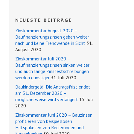
NEUESTE BEITRÄGE
Zinskommentar August 2020 –
Baufinanzierungszinsen geben weiter
nach und keine Trendwende in Sicht
31.
August 2020
Zinskommentar Juli 2020 –
Baufinanzierungszinsen sinken weiter
und auch lange Zinsfestschreibungen
werden günstiger
31. Juli 2020
Baukindergeld: Die Antragsfrist endet
am 31. Dezember 2020 –
möglicherweise wird verlängert
15. Juli
2020
Zinskommentar Juni 2020 – Bauzinsen
profitieren von beispiellosen
Hilfspaketen von Regierungen und
Notenbanken
30. Juni 2020