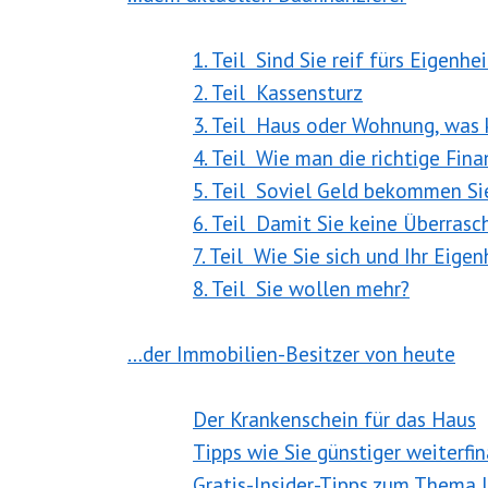
1. Teil Sind Sie reif fürs Eigenhe
2. Teil Kassensturz
3. Teil Haus oder Wohnung, was
4. Teil Wie man die richtige Fi
5. Teil Soviel Geld bekommen Si
6. Teil Damit Sie keine Überras
7. Teil Wie Sie sich und Ihr Eige
8. Teil Sie wollen mehr?
…der Immobilien-Besitzer von heute
Der Krankenschein für das Haus
Tipps wie Sie günstiger weiterfi
Gratis-Insider-Tipps zum Thema