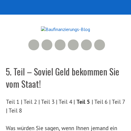
RSS Feed
Xing
LinkedIn
500px
Facebook
Twitter
5. Teil – Soviel Geld bekommen Sie
vom Staat!
Teil 1 | Teil 2 | Teil 3 | Teil 4 |
Teil 5
| Teil 6 | Teil 7
| Teil 8
Was würden Sie sagen, wenn Ihnen jemand ein