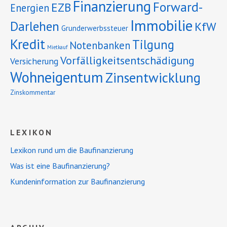
Finanzierung
Forward-
EZB
Energien
Immobilie
Darlehen
KfW
Grunderwerbssteuer
Kredit
Tilgung
Notenbanken
Mietkauf
Vorfälligkeitsentschädigung
Versicherung
Wohneigentum
Zinsentwicklung
Zinskommentar
LEXIKON
Lexikon rund um die Baufinanzierung
Was ist eine Baufinanzierung?
Kundeninformation zur Baufinanzierung