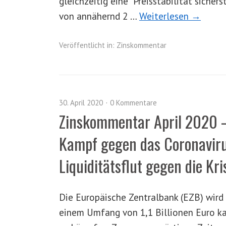
gleichzeitig eine Preisstabilität sichers
von annähernd 2 …
Weiterlesen →
Veröffentlicht in:
Zinskommentar
30. April 2020
0 Kommentare
Zinskommentar April 2020 –
Kampf gegen das Coronavirus
Liquiditätsflut gegen die Kri
Die Europäische Zentralbank (EZB) wird
einem Umfang von 1,1 Billionen Euro ka