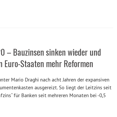
0 – Bauzinsen sinken wieder und
on Euro-Staaten mehr Reformen
unter Mario Draghi nach acht Jahren der expansiven
umentenkasten ausgereizt. So liegt der Leitzins seit
rafzins“ für Banken seit mehreren Monaten bei -0,5