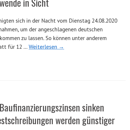
wende in Sicht
nigten sich in der Nacht vom Dienstag 24.08.2020
nahmen, um der angeschlagenen deutschen
 kommen zu lassen. So können unter anderem
att für 12 …
Weiterlesen →
Baufinanzierungszinsen sinken
festschreibungen werden günstiger