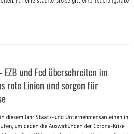
tellen. Für eine stabile Größe gilt eine Teuerungsrate
 EZB und Fed überschreiten im
 rote Linien und sorgen für
se
 in diesem Jahr Staats- und Unternehmensanleihen in
ufen, um gegen die Auswirkungen der Corona-Krise