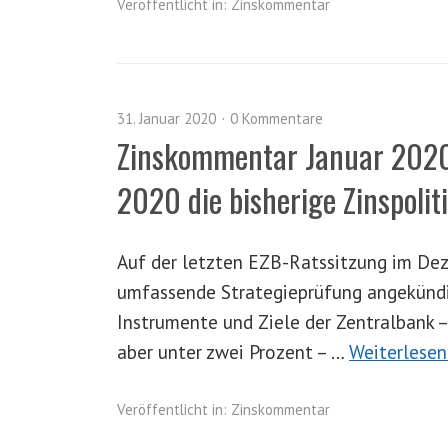
Veröffentlicht in:
Zinskommentar
31. Januar 2020
0 Kommentare
Zinskommentar Januar 2020 
2020 die bisherige Zinspoliti
Auf der letzten EZB-Ratssitzung im Dez
umfassende Strategieprüfung angekündig
Instrumente und Ziele der Zentralbank – 
aber unter zwei Prozent – …
Weiterlese
Veröffentlicht in:
Zinskommentar