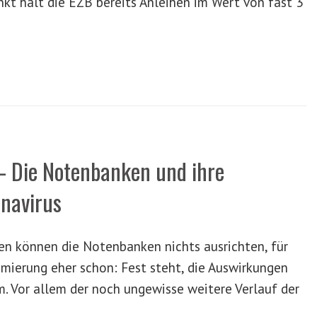
t hält die EZB bereits Anleihen im Wert von fast 3
 Die Notenbanken und ihre
navirus
n können die Notenbanken nichts ausrichten, für
mierung eher schon: Fest steht, die Auswirkungen
em. Vor allem der noch ungewisse weitere Verlauf der