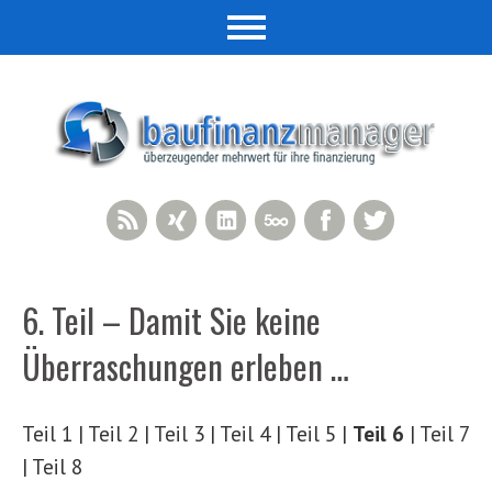
RSS Feed
Xing
LinkedIn
500px
Facebook
Twitter
6. Teil – Damit Sie keine
Überraschungen erleben …
Teil 1 | Teil 2 | Teil 3 | Teil 4 | Teil 5 |
Teil 6
| Teil 7
| Teil 8