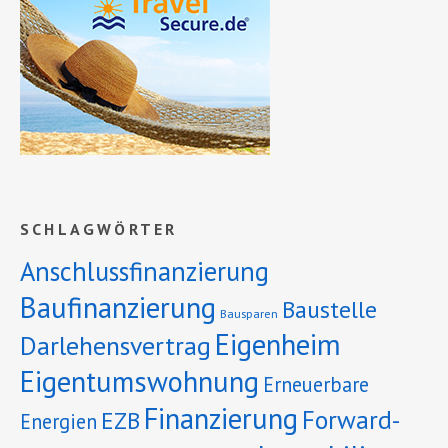
SCHLAGWÖRTER
Anschlussfinanzierung
Baufinanzierung
Baustelle
Bausparen
Eigenheim
Darlehensvertrag
Eigentumswohnung
Erneuerbare
Finanzierung
Forward-
EZB
Energien