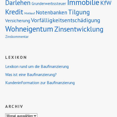
Immobilie
Darlehen
KfW
Grunderwerbssteuer
Kredit
Tilgung
Notenbanken
Mietkauf
Vorfälligkeitsentschädigung
Versicherung
Wohneigentum
Zinsentwicklung
Zinskommentar
LEXIKON
Lexikon rund um die Baufinanzierung
Was ist eine Baufinanzierung?
Kundeninformation zur Baufinanzierung
ARCHIV