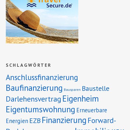
SCHLAGWÖRTER
Anschlussfinanzierung
Baufinanzierung
Baustelle
Bausparen
Eigenheim
Darlehensvertrag
Eigentumswohnung
Erneuerbare
Finanzierung
Forward-
EZB
Energien