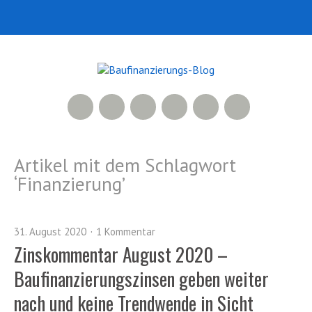
RSS Feed
Xing
LinkedIn
500px
Facebook
Twitter
Artikel mit dem Schlagwort
‘
Finanzierung
’
31. August 2020
1 Kommentar
Zinskommentar August 2020 –
Baufinanzierungszinsen geben weiter
nach und keine Trendwende in Sicht