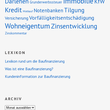
Immobilie
Darlehen
KfW
Grunderwerbssteuer
Kredit
Tilgung
Notenbanken
Mietkauf
Vorfälligkeitsentschädigung
Versicherung
Wohneigentum
Zinsentwicklung
Zinskommentar
LEXIKON
Lexikon rund um die Baufinanzierung
Was ist eine Baufinanzierung?
Kundeninformation zur Baufinanzierung
ARCHIV