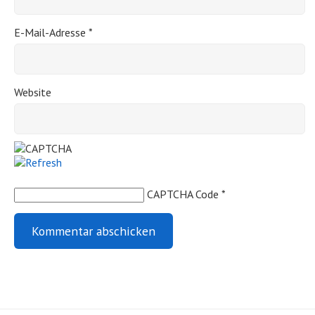
E-Mail-Adresse
*
Website
CAPTCHA Code
*