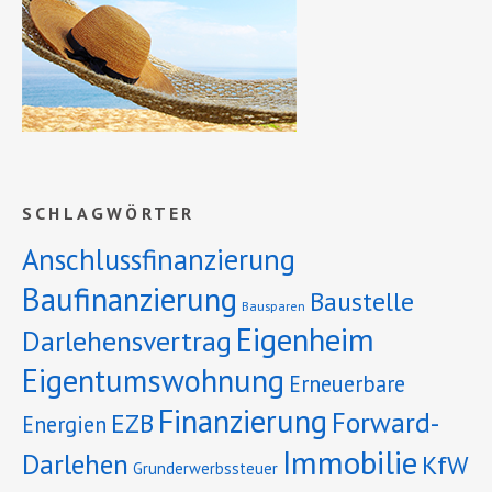
SCHLAGWÖRTER
Anschlussfinanzierung
Baufinanzierung
Baustelle
Bausparen
Eigenheim
Darlehensvertrag
Eigentumswohnung
Erneuerbare
Finanzierung
Forward-
EZB
Energien
Immobilie
Darlehen
KfW
Grunderwerbssteuer