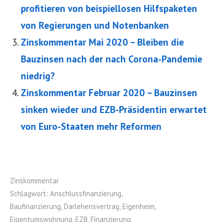
profitieren von beispiellosen Hilfspaketen
von Regierungen und Notenbanken
Zinskommentar Mai 2020 – Bleiben die
Bauzinsen nach der nach Corona-Pandemie
niedrig?
Zinskommentar Februar 2020 – Bauzinsen
sinken wieder und EZB-Präsidentin erwartet
von Euro-Staaten mehr Reformen
Zinskommentar
Schlagwort:
Anschlussfinanzierung
,
Baufinanzierung
,
Darlehensvertrag
,
Eigenheim
,
Eigentumswohnung
,
EZB
,
Finanzierung
,