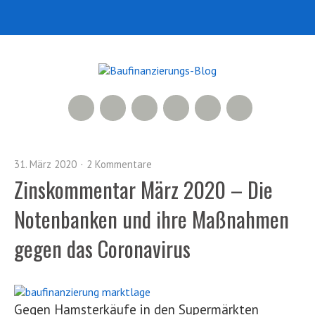
RSS Feed
Xing
LinkedIn
500px
Facebook
Twitter
31. März 2020
2 Kommentare
Zinskommentar März 2020 – Die
Notenbanken und ihre Maßnahmen
gegen das Coronavirus
Gegen Hamsterkäufe in den Supermärkten