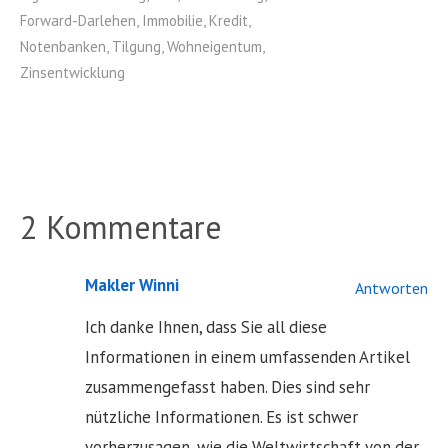
Forward-Darlehen
,
Immobilie
,
Kredit
,
Notenbanken
,
Tilgung
,
Wohneigentum
,
Zinsentwicklung
2 Kommentare
Makler Winni
Antworten
Ich danke Ihnen, dass Sie all diese
Informationen in einem umfassenden Artikel
zusammengefasst haben. Dies sind sehr
nützliche Informationen. Es ist schwer
vorherzusagen, wie die Weltwirtschaft von der