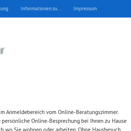
tung
Informationen zu…
Impressum
t im Anmeldebereich vom Online-Beratungszimmer.
 persönliche Online-Besprechung bei Ihnen zu Hause
ich wo Sie wohnen oder arbeiten. Ohne Hausbesuch