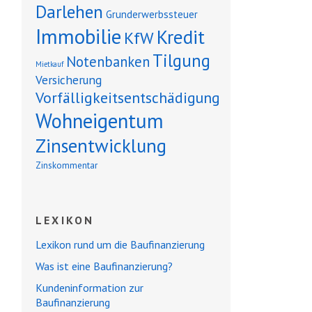
Darlehen
Grunderwerbssteuer
Immobilie
Kredit
KfW
Tilgung
Notenbanken
Mietkauf
Versicherung
Vorfälligkeitsentschädigung
Wohneigentum
Zinsentwicklung
Zinskommentar
LEXIKON
Lexikon rund um die Baufinanzierung
Was ist eine Baufinanzierung?
Kundeninformation zur
Baufinanzierung