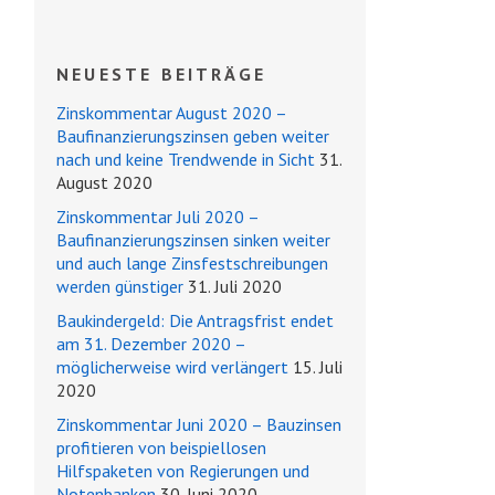
NEUESTE BEITRÄGE
Zinskommentar August 2020 –
Baufinanzierungszinsen geben weiter
nach und keine Trendwende in Sicht
31.
August 2020
Zinskommentar Juli 2020 –
Baufinanzierungszinsen sinken weiter
und auch lange Zinsfestschreibungen
werden günstiger
31. Juli 2020
Baukindergeld: Die Antragsfrist endet
am 31. Dezember 2020 –
möglicherweise wird verlängert
15. Juli
2020
Zinskommentar Juni 2020 – Bauzinsen
profitieren von beispiellosen
Hilfspaketen von Regierungen und
Notenbanken
30. Juni 2020