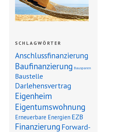
SCHLAGWÖRTER
Anschlussfinanzierung
Baufinanzierung
Bausparen
Baustelle
Darlehensvertrag
Eigenheim
Eigentumswohnung
EZB
Erneuerbare Energien
Finanzierung
Forward-