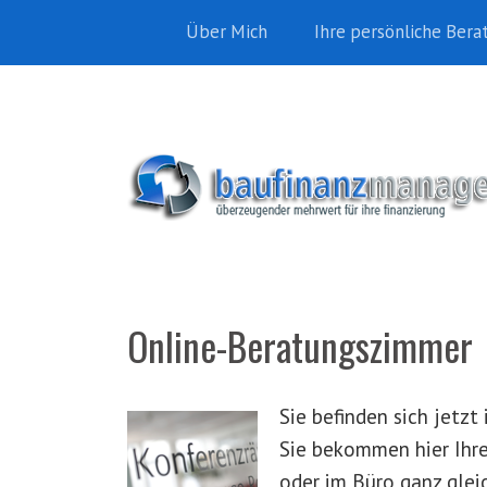
Über Mich
Ihre persönliche Bera
Online-Beratungszimmer
Sie befinden sich jetz
Sie bekommen hier Ihre
oder im Büro ganz gle