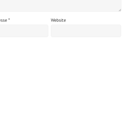
esse
*
Website