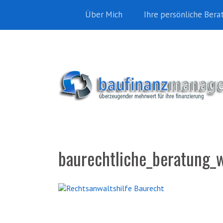
Über Mich
Ihre persönliche Bera
baurechtliche_beratung_w