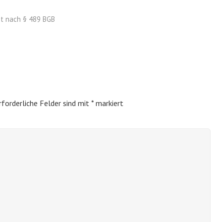
t nach § 489 BGB
rforderliche Felder sind mit
*
markiert