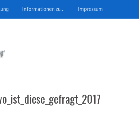
tung
Informationen zu…
Impressum
o_ist_diese_gefragt_2017