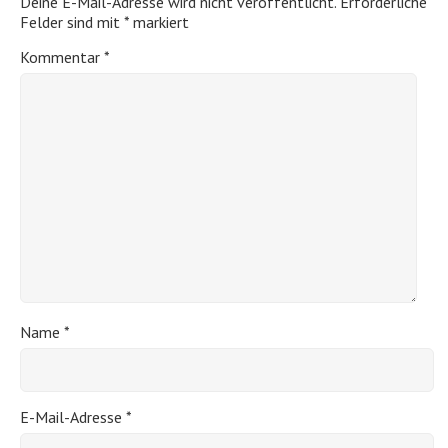
Deine E-Mail-Adresse wird nicht veröffentlicht.
Erforderliche
Felder sind mit
*
markiert
Kommentar
*
Name
*
E-Mail-Adresse
*