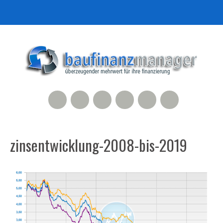
RSS Feed
Xing
LinkedIn
500px
Facebook
Twitter
zinsentwicklung-2008-bis-2019