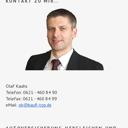
KONTAKT ZU MIR…
Olaf Kauhs
Telefon: 0621 - 460 84 90
Telefax: 0621 - 460 84 99
eMail:
ok@baufi-top.de
AUTOVERSICHERUNG-VERGLEICHEN-UND-