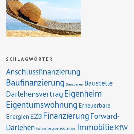
SCHLAGWÖRTER
Anschlussfinanzierung
Baufinanzierung
Baustelle
Bausparen
Eigenheim
Darlehensvertrag
Eigentumswohnung
Erneuerbare
Finanzierung
Forward-
EZB
Energien
Immobilie
Darlehen
KfW
Grunderwerbssteuer