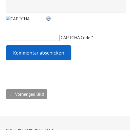
CAPTCHA Code
*
← Vorheriges Bild