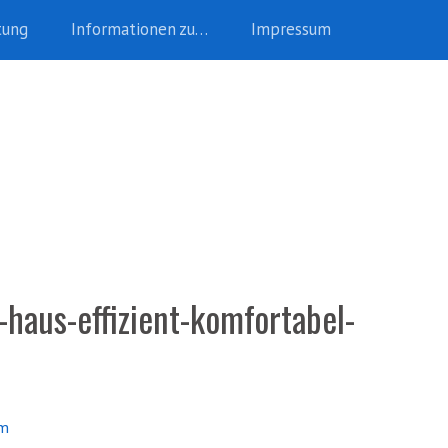
tung
Informationen zu…
Impressum
haus-effizient-komfortabel-