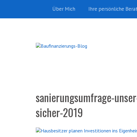
Über Mich
Ihre persönliche Bera
sanierungsumfrage-unser-
sicher-2019