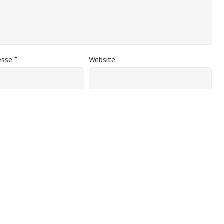
esse
*
Website