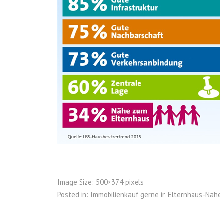
Image Size:
500×374 pixels
Posted in:
Immobilienkauf gerne in Elternhaus-Näh