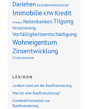
Darlehen
Grunderwerbssteuer
Immobilie
Kredit
KfW
Tilgung
Notenbanken
Mietkauf
Versicherung
Vorfälligkeitsentschädigung
Wohneigentum
Zinsentwicklung
Zinskommentar
LEXIKON
Lexikon rund um die Baufinanzierung
Was ist eine Baufinanzierung?
Kundeninformation zur
Baufinanzierung