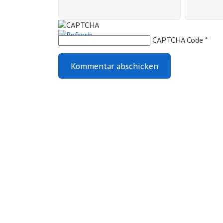
CAPTCHA Code
*