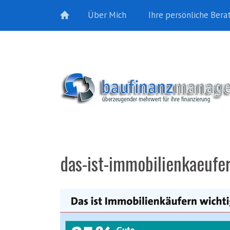
Über Mich
Ihre persönliche Bera
das-ist-immobilienkaeufe