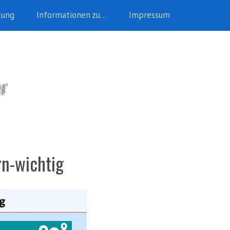
tung
Informationen zu…
Impressum
rn-wichtig