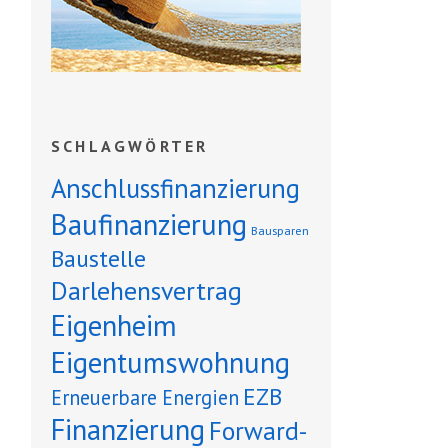
SCHLAGWÖRTER
Anschlussfinanzierung
Baufinanzierung
Bausparen
Baustelle
Darlehensvertrag
Eigenheim
Eigentumswohnung
EZB
Erneuerbare Energien
Finanzierung
Forward-