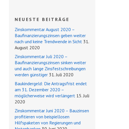
NEUESTE BEITRÄGE
Zinskommentar August 2020 –
Baufinanzierungszinsen geben weiter
nach und keine Trendwende in Sicht
31.
August 2020
Zinskommentar Juli 2020 –
Baufinanzierungszinsen sinken weiter
und auch lange Zinsfestschreibungen
werden günstiger
31. Juli 2020
Baukindergeld: Die Antragsfrist endet
am 31. Dezember 2020 –
möglicherweise wird verlängert
15. Juli
2020
Zinskommentar Juni 2020 – Bauzinsen
profitieren von beispiellosen
Hilfspaketen von Regierungen und
Notenbanken
30. Juni 2020