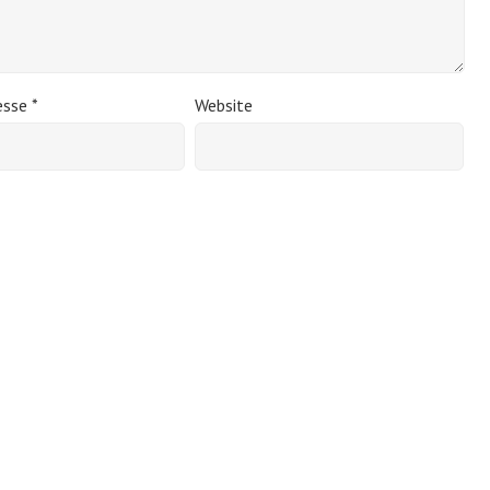
esse
*
Website