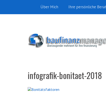
Über Mich
Ihre persönliche Bera
infografik-bonitaet-2018