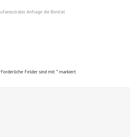
hufaneutraler Anfrage die Bonität
rforderliche Felder sind mit
*
markiert