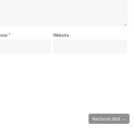
esse
*
Website
Nächstes Bild →