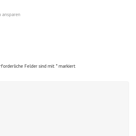
m ansparen
rforderliche Felder sind mit
*
markiert