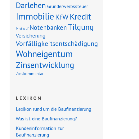
Darlehen
Grunderwerbssteuer
Immobilie
Kredit
KfW
Tilgung
Notenbanken
Mietkauf
Versicherung
Vorfälligkeitsentschädigung
Wohneigentum
Zinsentwicklung
Zinskommentar
LEXIKON
Lexikon rund um die Baufinanzierung
Was ist eine Baufinanzierung?
Kundeninformation zur
Baufinanzierung