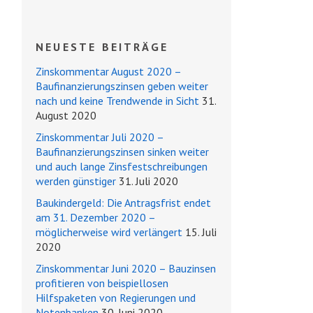
NEUESTE BEITRÄGE
Zinskommentar August 2020 –
Baufinanzierungszinsen geben weiter
nach und keine Trendwende in Sicht
31.
August 2020
Zinskommentar Juli 2020 –
Baufinanzierungszinsen sinken weiter
und auch lange Zinsfestschreibungen
werden günstiger
31. Juli 2020
Baukindergeld: Die Antragsfrist endet
am 31. Dezember 2020 –
möglicherweise wird verlängert
15. Juli
2020
Zinskommentar Juni 2020 – Bauzinsen
profitieren von beispiellosen
Hilfspaketen von Regierungen und
Notenbanken
30. Juni 2020