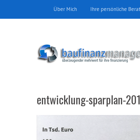
Über Mich
Ihre persönliche Bera
entwicklung-sparplan-20