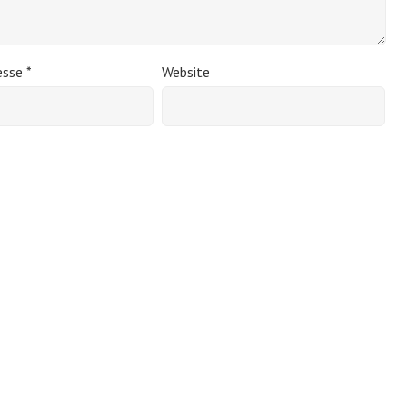
esse
*
Website