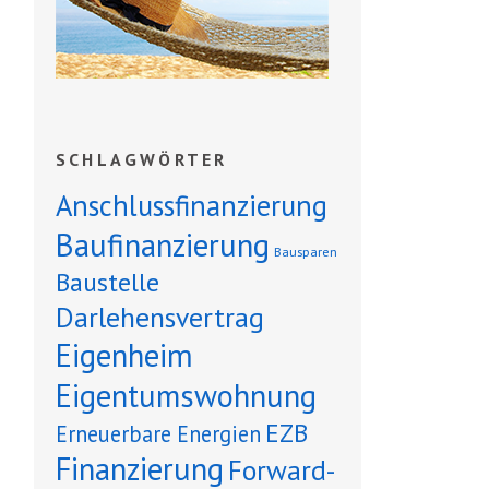
SCHLAGWÖRTER
Anschlussfinanzierung
Baufinanzierung
Bausparen
Baustelle
Darlehensvertrag
Eigenheim
Eigentumswohnung
EZB
Erneuerbare Energien
Finanzierung
Forward-