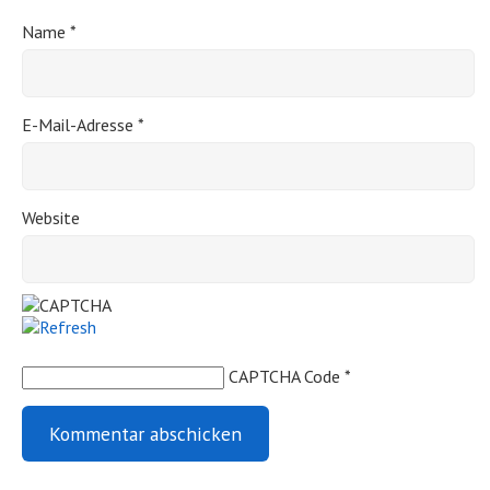
Name
*
E-Mail-Adresse
*
Website
CAPTCHA Code
*