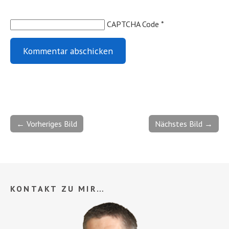
CAPTCHA Code
*
← Vorheriges Bild
Nächstes Bild →
KONTAKT ZU MIR…