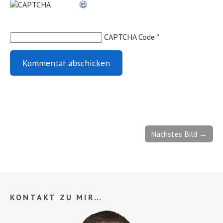
CAPTCHA Code
*
Nächstes Bild →
KONTAKT ZU MIR…