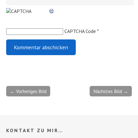
CAPTCHA Code
*
← Vorheriges Bild
Nächstes Bild →
KONTAKT ZU MIR…