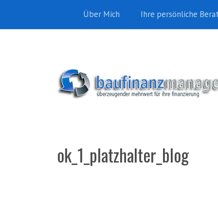
Über Mich
Ihre persönliche Bera
ok_1_platzhalter_blog