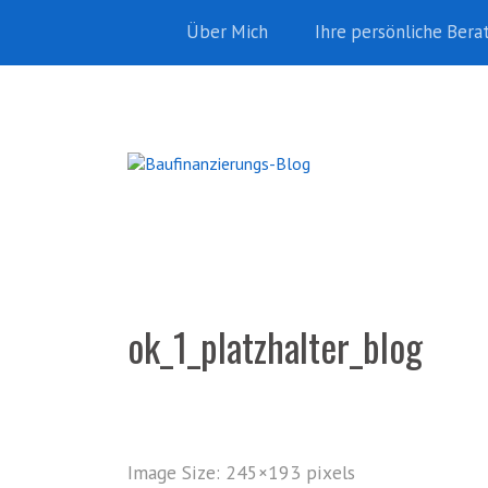
Über Mich
Ihre persönliche Bera
ok_1_platzhalter_blog
Image Size:
245×193 pixels