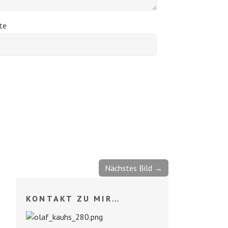
te
Nächstes Bild →
KONTAKT ZU MIR…