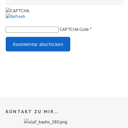
CAPTCHA Code
*
KONTAKT ZU MIR…