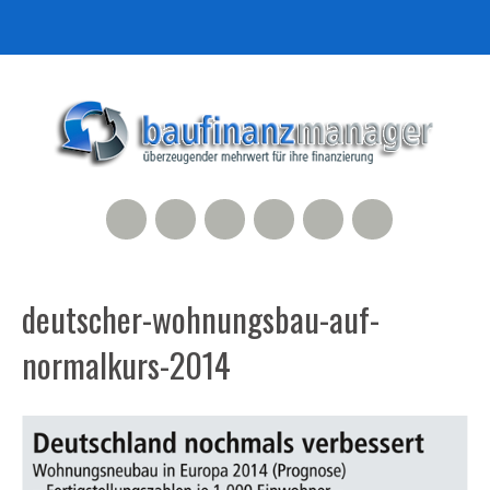
RSS Feed
Xing
LinkedIn
500px
Facebook
Twitter
deutscher-wohnungsbau-auf-
normalkurs-2014