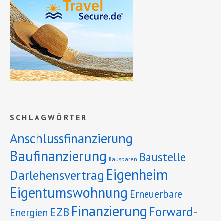
SCHLAGWÖRTER
Anschlussfinanzierung
Baufinanzierung
Baustelle
Bausparen
Eigenheim
Darlehensvertrag
Eigentumswohnung
Erneuerbare
Finanzierung
Forward-
EZB
Energien