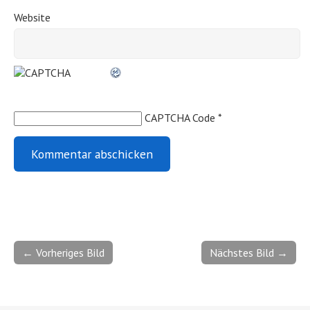
Website
CAPTCHA Code
*
← Vorheriges Bild
Nächstes Bild →