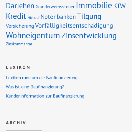
Immobilie
Darlehen
KfW
Grunderwerbssteuer
Kredit
Tilgung
Notenbanken
Mietkauf
Vorfälligkeitsentschädigung
Versicherung
Wohneigentum
Zinsentwicklung
Zinskommentar
LEXIKON
Lexikon rund um die Baufinanzierung
Was ist eine Baufinanzierung?
Kundeninformation zur Baufinanzierung
ARCHIV