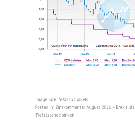
Image Size:
500×333 pixels
Posted in:
Zinskommentar August 2016 – Brexit läs
Tiefststände sinken