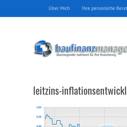
Über Mich
Ihre persönliche Bera
leitzins-inflationsentwi