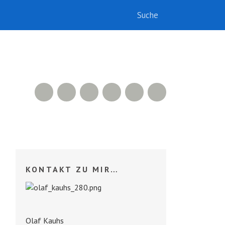
RSS Feed
Xing
LinkedIn
500px
Facebook
Twitter
KONTAKT ZU MIR…
Olaf Kauhs