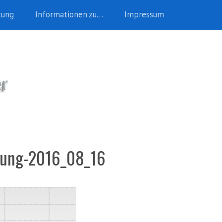
tung
Informationen zu…
Impressum
cklung-2016_08_16