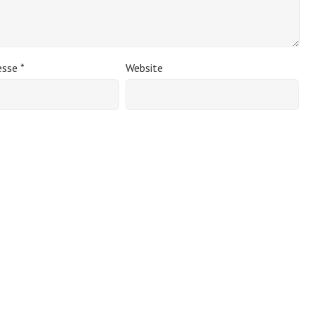
esse
*
Website