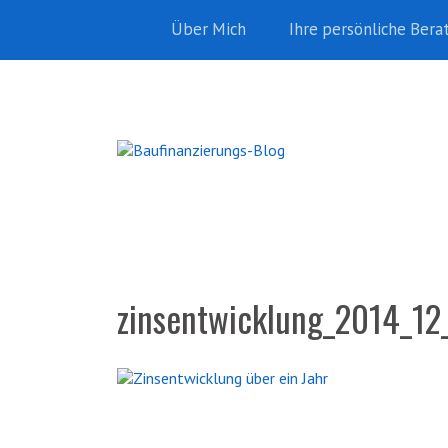
Über Mich
Ihre persönliche Bera
zinsentwicklung_2014_12