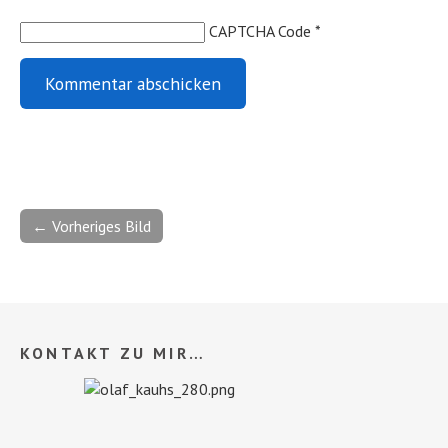
CAPTCHA Code
*
← Vorheriges Bild
KONTAKT ZU MIR…