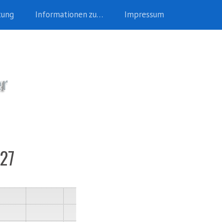
tung
Informationen zu…
Impressum
_27