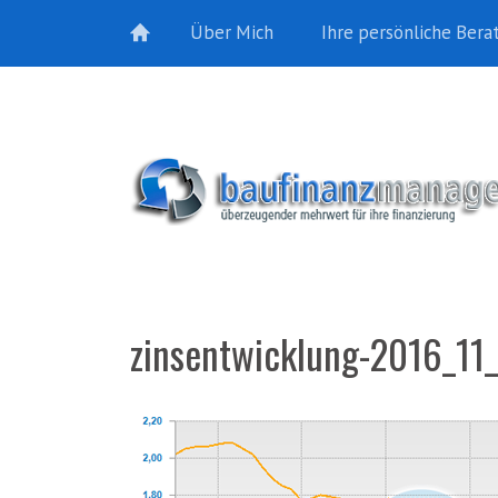
Über Mich
Ihre persönliche Bera
zinsentwicklung-2016_11