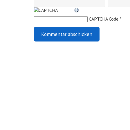
CAPTCHA Code
*