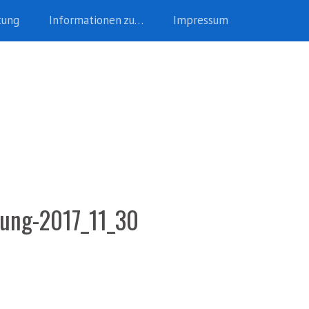
tung
Informationen zu…
Impressum
klung-2017_11_30