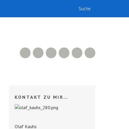
RSS Feed
Xing
LinkedIn
500px
Facebook
Twitter
KONTAKT ZU MIR…
Olaf Kauhs