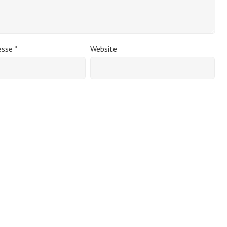
esse
*
Website