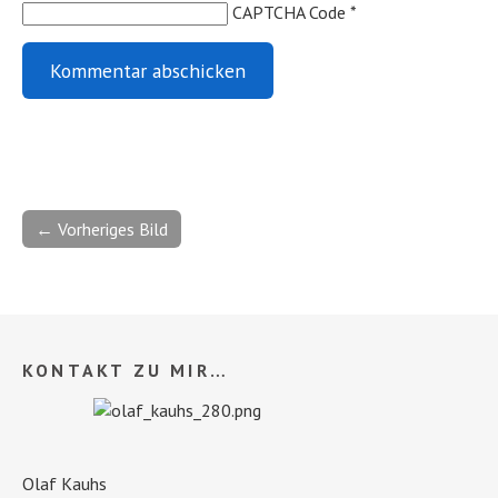
CAPTCHA Code
*
← Vorheriges Bild
KONTAKT ZU MIR…
Olaf Kauhs