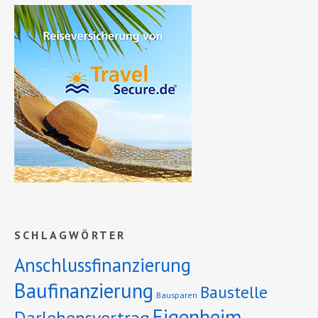
SCHLAGWÖRTER
Anschlussfinanzierung
Baufinanzierung
Baustelle
Bausparen
Eigenheim
Darlehensvertrag