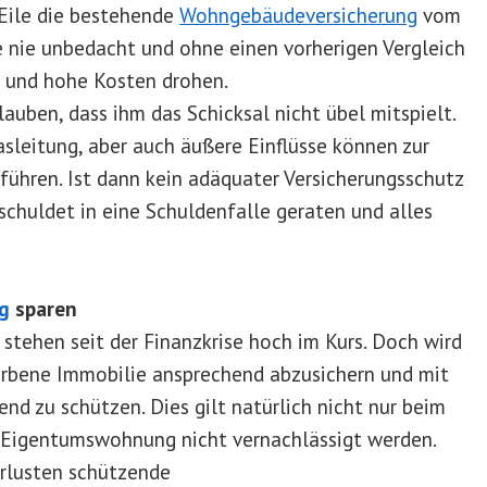
 Eile die bestehende
Wohngebäudeversicherung
vom
 nie unbedacht und ohne einen vorherigen Vergleich
n und hohe Kosten drohen.
auben, dass ihm das Schicksal nicht übel mitspielt.
sleitung, aber auch äußere Einflüsse können zur
führen. Ist dann kein adäquater Versicherungsschutz
huldet in eine Schuldenfalle geraten und alles
g
sparen
 stehen seit der Finanzkrise hoch im Kurs. Doch wird
worbene Immobilie ansprechend abzusichern und mit
nd zu schützen. Dies gilt natürlich nicht nur beim
r Eigentumswohnung nicht vernachlässigt werden.
erlusten schützende