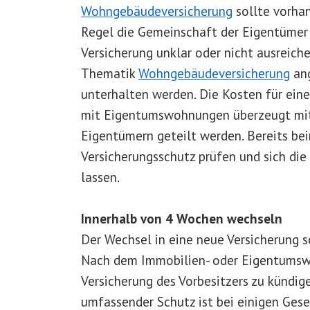
Wohngebäudeversicherung
sollte vorhan
Regel die Gemeinschaft der Eigentümer 
Versicherung unklar oder nicht ausreich
Thematik
Wohngebäudeversicherung
ang
unterhalten werden. Die Kosten für ein
mit Eigentumswohnungen überzeugt mit 
Eigentümern geteilt werden. Bereits be
Versicherungsschutz prüfen und sich die
lassen.
Innerhalb von 4 Wochen wechseln
Der Wechsel in eine neue Versicherung s
Nach dem Immobilien- oder Eigentumswo
Versicherung des Vorbesitzers zu kündig
umfassender Schutz ist bei einigen Gesel