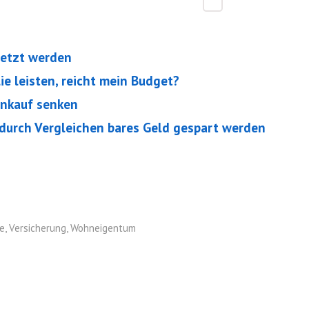
setzt werden
ie leisten, reicht mein Budget?
enkauf senken
 durch Vergleichen bares Geld gespart werden
ie
,
Versicherung
,
Wohneigentum