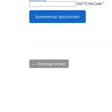
CAPTCHA Code
*
← Vorheriger Artikel