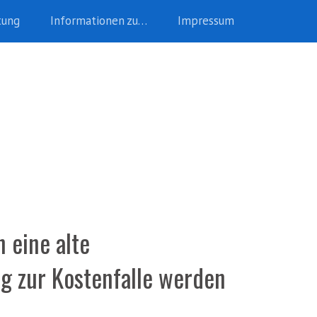
tung
Informationen zu…
Impressum
 eine alte
 zur Kostenfalle werden