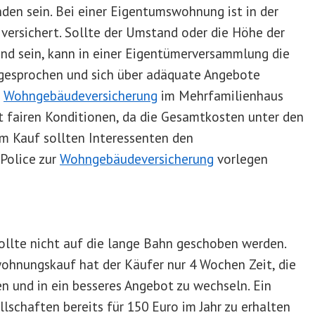
den sein. Bei einer Eigentumswohnung ist in der
versichert. Sollte der Umstand oder die Höhe der
end sein, kann in einer Eigentümerversammlung die
esprochen und sich über adäquate Angebote
e
Wohngebäudeversicherung
im Mehrfamilienhaus
fairen Konditionen, da die Gesamtkosten unter den
im Kauf sollten Interessenten den
 Police zur
Wohngebäudeversicherung
vorlegen
ollte nicht auf die lange Bahn geschoben werden.
hnungskauf hat der Käufer nur 4 Wochen Zeit, die
en und in ein besseres Angebot zu wechseln. Ein
lschaften bereits für 150 Euro im Jahr zu erhalten