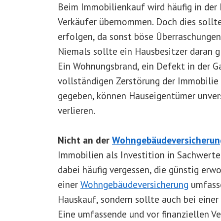
Beim Immobilienkauf wird häufig in der
Verkäufer übernommen. Doch dies sollte
erfolgen, da sonst böse Überraschunge
Niemals sollte ein Hausbesitzer daran gl
Ein Wohnungsbrand, ein Defekt in der Ga
vollständigen Zerstörung der Immobilie 
gegeben, können Hauseigentümer unversc
verlieren.
Nicht an der
Wohngebäudeversicherun
Immobilien als Investition in Sachwerte
dabei häufig vergessen, die günstig er
einer
Wohngebäudeversicherung
umfasse
Hauskauf, sondern sollte auch bei eine
Eine umfassende und vor finanziellen V