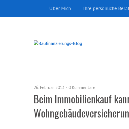
Über Mich
Ihre persönliche Bera
26. Februar 2013
0 Kommentare
Beim Immobilienkauf kann
Wohngebäudeversicherung