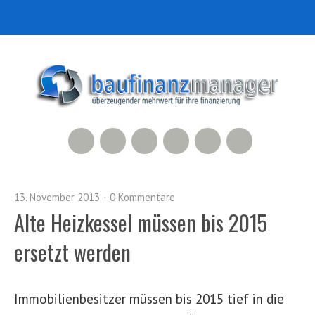
RSS Feed
Xing
LinkedIn
500px
Facebook
Twitter
13. November 2013
0 Kommentare
Alte Heizkessel müssen bis 2015
ersetzt werden
Immobilienbesitzer müssen bis 2015 tief in die