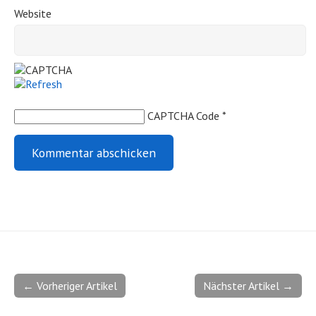
Website
CAPTCHA Code
*
← Vorheriger Artikel
Nächster Artikel →