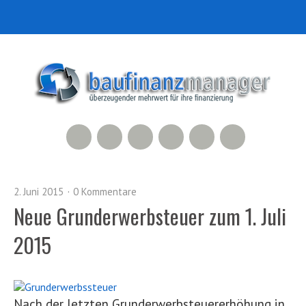
RSS Feed
Xing
LinkedIn
500px
Facebook
Twitter
2. Juni 2015
0 Kommentare
Neue Grunderwerbsteuer zum 1. Juli
2015
Nach der letzten Grunderwerbsteuererhöhung in