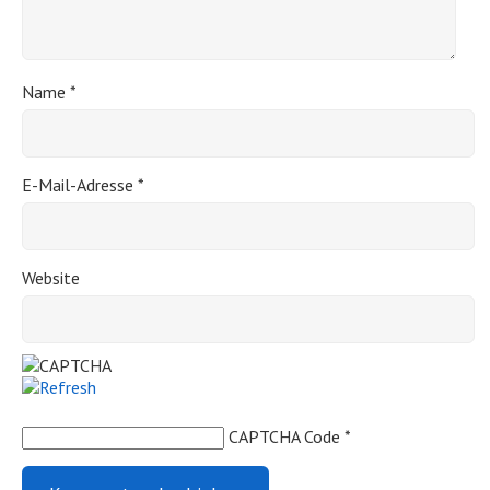
Name
*
E-Mail-Adresse
*
Website
CAPTCHA Code
*