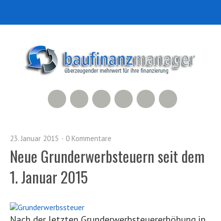
RSS Feed
Xing
LinkedIn
500px
Facebook
Twitter
23. Januar 2015
0 Kommentare
Neue Grunderwerbsteuern seit dem
1. Januar 2015
Nach der letzten Grunderwerbsteuererhöhung in