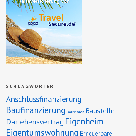
SCHLAGWÖRTER
Anschlussfinanzierung
Baufinanzierung
Baustelle
Bausparen
Eigenheim
Darlehensvertrag
Eigentumswohnung
Erneuerbare