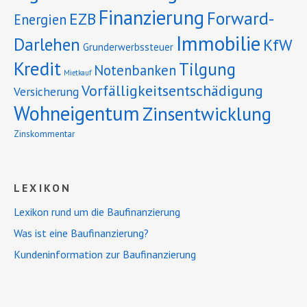
Finanzierung
Forward-
EZB
Energien
Immobilie
Darlehen
KfW
Grunderwerbssteuer
Kredit
Tilgung
Notenbanken
Mietkauf
Vorfälligkeitsentschädigung
Versicherung
Wohneigentum
Zinsentwicklung
Zinskommentar
LEXIKON
Lexikon rund um die Baufinanzierung
Was ist eine Baufinanzierung?
Kundeninformation zur Baufinanzierung