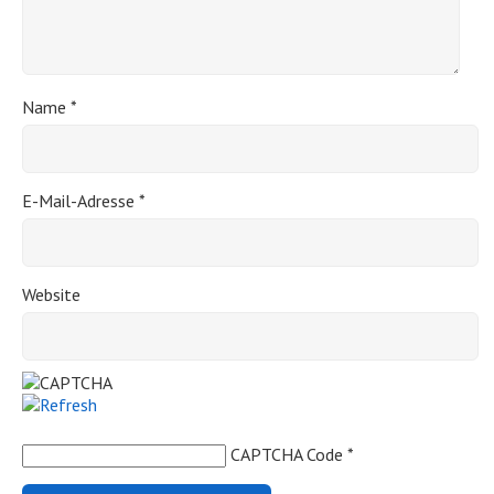
Name
*
E-Mail-Adresse
*
Website
CAPTCHA Code
*