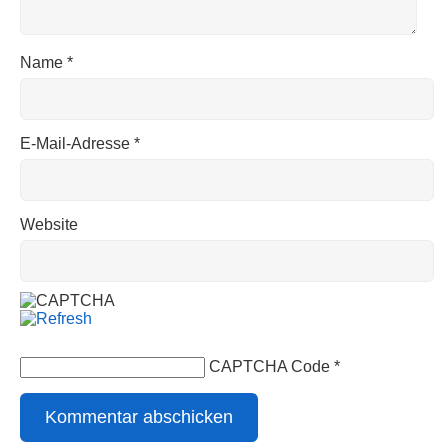
Name
*
E-Mail-Adresse
*
Website
CAPTCHA Code
*