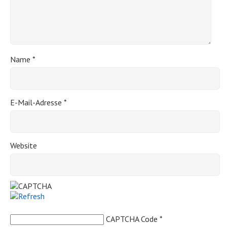
Name
*
E-Mail-Adresse
*
Website
CAPTCHA Code
*