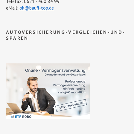
Telefax: 0621 - 460 84 99
eMail:
ok@baufi-top.de
AUTOVERSICHERUNG-VERGLEICHEN-UND-
SPAREN