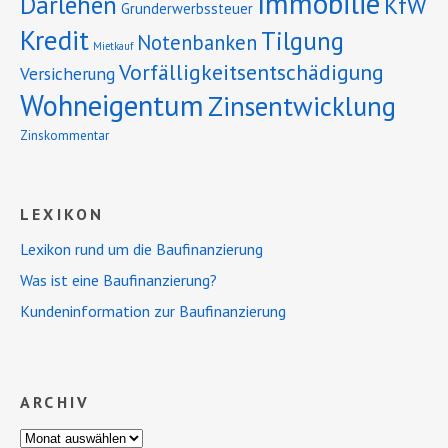
Immobilie
Darlehen
KfW
Grunderwerbssteuer
Kredit
Tilgung
Notenbanken
Mietkauf
Vorfälligkeitsentschädigung
Versicherung
Wohneigentum
Zinsentwicklung
Zinskommentar
LEXIKON
Lexikon rund um die Baufinanzierung
Was ist eine Baufinanzierung?
Kundeninformation zur Baufinanzierung
ARCHIV