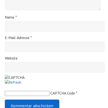
Name
*
E-Mail-Adresse
*
Website
CAPTCHA Code
*