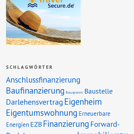
SCHLAGWÖRTER
Anschlussfinanzierung
Baufinanzierung
Baustelle
Bausparen
Eigenheim
Darlehensvertrag
Eigentumswohnung
Erneuerbare
Finanzierung
Forward-
EZB
Energien