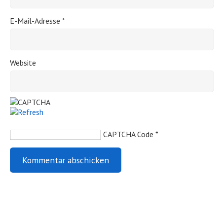
E-Mail-Adresse
*
Website
CAPTCHA Code
*