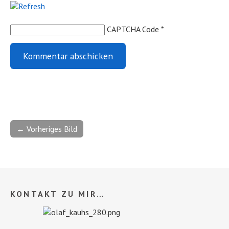
CAPTCHA Code
*
← Vorheriges Bild
KONTAKT ZU MIR…