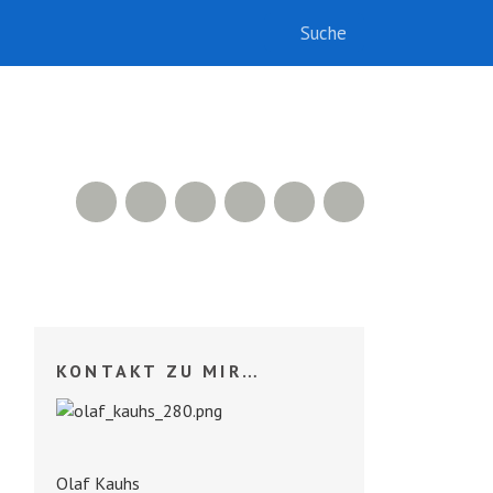
RSS Feed
Xing
LinkedIn
500px
Facebook
Twitter
KONTAKT ZU MIR…
Olaf Kauhs