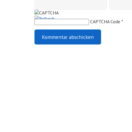
CAPTCHA Code
*