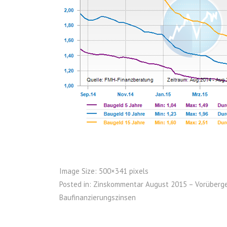
Image Size:
500×341 pixels
Posted in:
Zinskommentar August 2015 – Vorüberg
Baufinanzierungszinsen