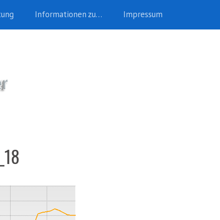
tung
Informationen zu…
Impressum
_18