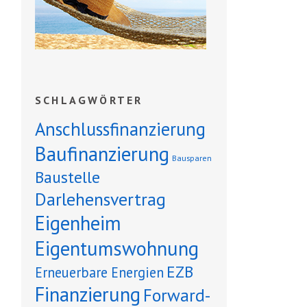
SCHLAGWÖRTER
Anschlussfinanzierung
Baufinanzierung
Bausparen
Baustelle
Darlehensvertrag
Eigenheim
Eigentumswohnung
EZB
Erneuerbare Energien
Finanzierung
Forward-