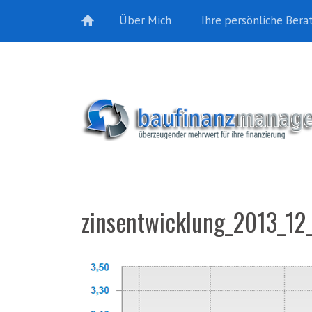
Über Mich
Ihre persönliche Bera
zinsentwicklung_2013_12