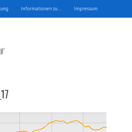
tung
Informationen zu…
Impressum
_17