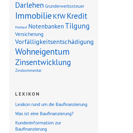
Darlehen
Grunderwerbssteuer
Immobilie
Kredit
KfW
Tilgung
Notenbanken
Mietkauf
Versicherung
Vorfälligkeitsentschädigung
Wohneigentum
Zinsentwicklung
Zinskommentar
LEXIKON
Lexikon rund um die Baufinanzierung
Was ist eine Baufinanzierung?
Kundeninformation zur
Baufinanzierung