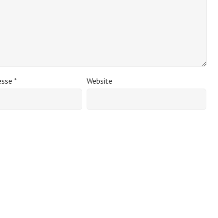
esse
*
Website