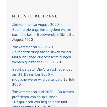
NEUESTE BEITRÄGE
Zinskommentar August 2020 –
Baufinanzierungszinsen geben weiter
nach und keine Trendwende in Sicht
31.
August 2020
Zinskommentar Juli 2020 –
Baufinanzierungszinsen sinken weiter
und auch lange Zinsfestschreibungen
werden günstiger
31. Juli 2020
Baukindergeld: Die Antragsfrist endet
am 31. Dezember 2020 –
möglicherweise wird verlängert
15. Juli
2020
Zinskommentar Juni 2020 – Bauzinsen
profitieren von beispiellosen
Hilfspaketen von Regierungen und
Notenbanken
30. Juni 2020