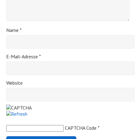
Name
*
E-Mail-Adresse
*
Website
CAPTCHA Code
*