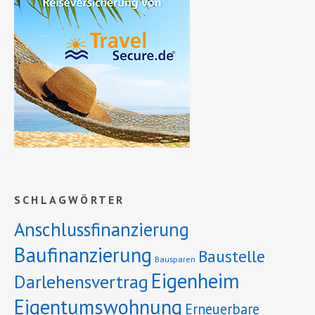
SCHLAGWÖRTER
Anschlussfinanzierung
Baufinanzierung
Baustelle
Bausparen
Eigenheim
Darlehensvertrag
Eigentumswohnung
Erneuerbare