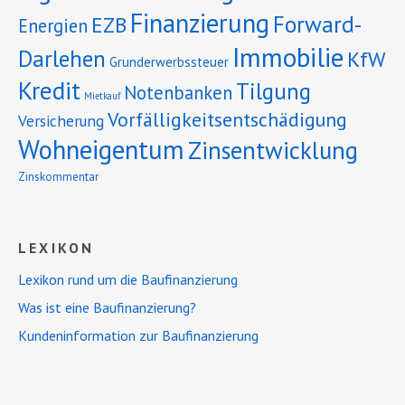
Finanzierung
Forward-
EZB
Energien
Immobilie
Darlehen
KfW
Grunderwerbssteuer
Kredit
Tilgung
Notenbanken
Mietkauf
Vorfälligkeitsentschädigung
Versicherung
Wohneigentum
Zinsentwicklung
Zinskommentar
LEXIKON
Lexikon rund um die Baufinanzierung
Was ist eine Baufinanzierung?
Kundeninformation zur Baufinanzierung