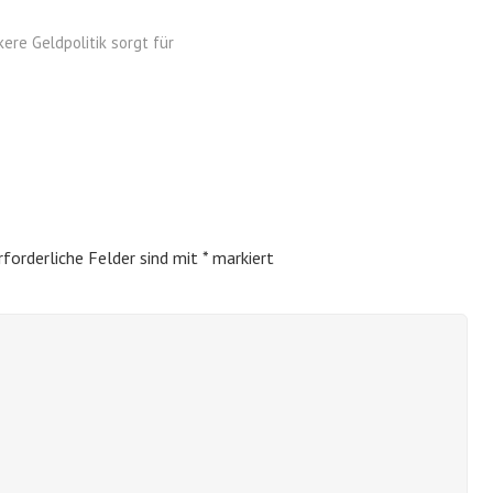
ere Geldpolitik sorgt für
rforderliche Felder sind mit
*
markiert