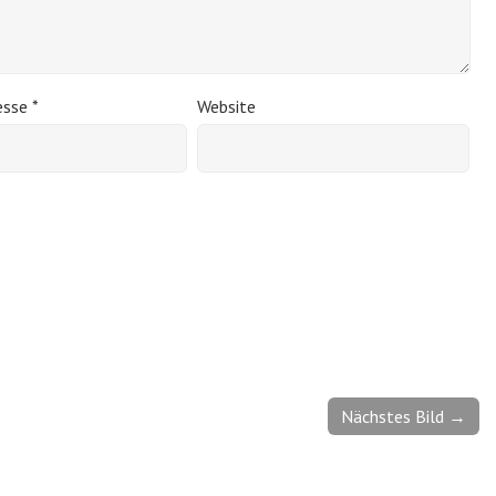
esse
*
Website
Nächstes Bild →