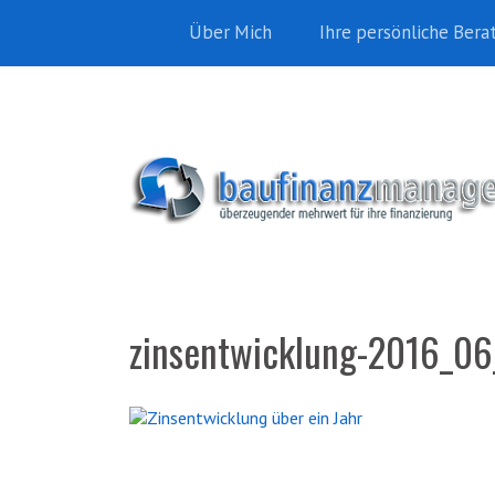
Über Mich
Ihre persönliche Bera
zinsentwicklung-2016_06