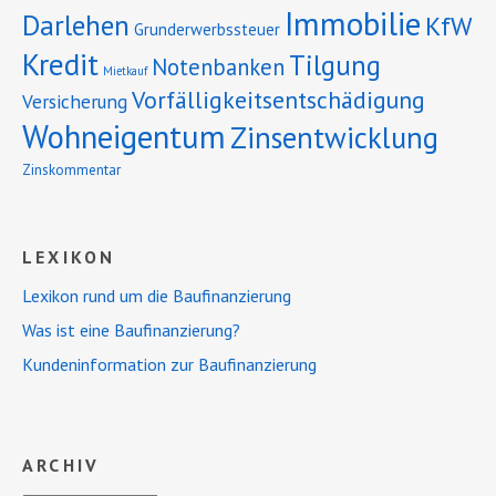
Immobilie
Darlehen
KfW
Grunderwerbssteuer
Kredit
Tilgung
Notenbanken
Mietkauf
Vorfälligkeitsentschädigung
Versicherung
Wohneigentum
Zinsentwicklung
Zinskommentar
LEXIKON
Lexikon rund um die Baufinanzierung
Was ist eine Baufinanzierung?
Kundeninformation zur Baufinanzierung
ARCHIV