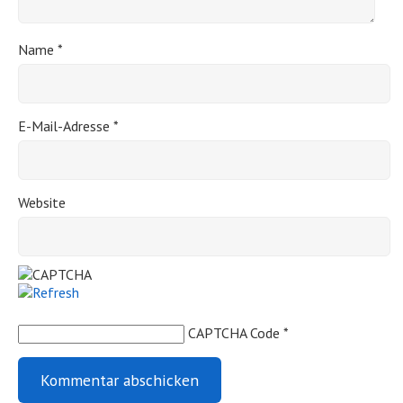
Name
*
E-Mail-Adresse
*
Website
CAPTCHA Code
*