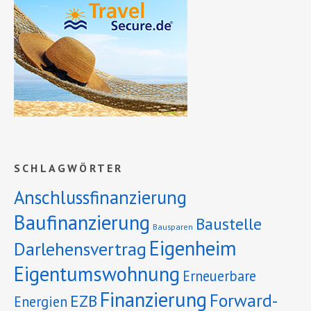
SCHLAGWÖRTER
Anschlussfinanzierung
Baufinanzierung
Baustelle
Bausparen
Eigenheim
Darlehensvertrag
Eigentumswohnung
Erneuerbare
Finanzierung
Forward-
EZB
Energien