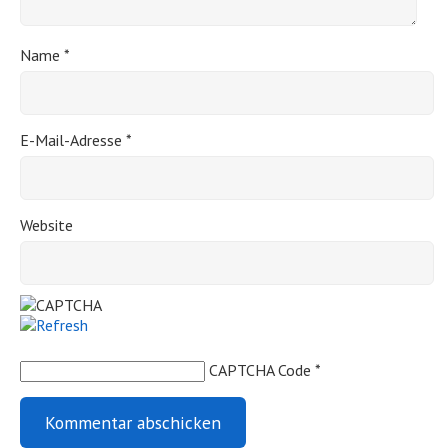
Name
*
E-Mail-Adresse
*
Website
CAPTCHA Code
*