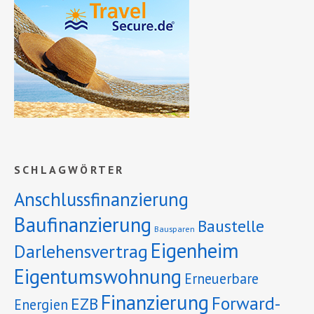
SCHLAGWÖRTER
Anschlussfinanzierung
Baufinanzierung
Baustelle
Bausparen
Eigenheim
Darlehensvertrag
Eigentumswohnung
Erneuerbare
Finanzierung
Forward-
EZB
Energien