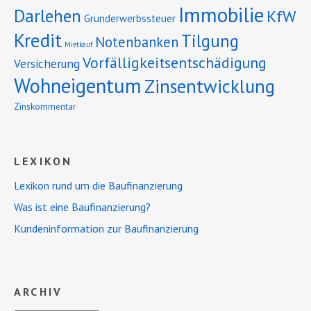
Immobilie
Darlehen
KfW
Grunderwerbssteuer
Kredit
Tilgung
Notenbanken
Mietkauf
Vorfälligkeitsentschädigung
Versicherung
Wohneigentum
Zinsentwicklung
Zinskommentar
LEXIKON
Lexikon rund um die Baufinanzierung
Was ist eine Baufinanzierung?
Kundeninformation zur Baufinanzierung
ARCHIV