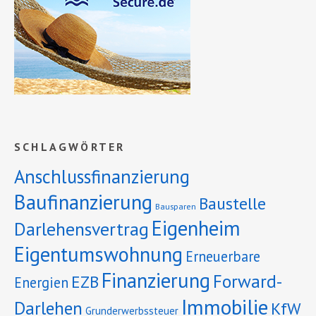
SCHLAGWÖRTER
Anschlussfinanzierung
Baufinanzierung
Baustelle
Bausparen
Eigenheim
Darlehensvertrag
Eigentumswohnung
Erneuerbare
Finanzierung
Forward-
EZB
Energien
Immobilie
Darlehen
KfW
Grunderwerbssteuer