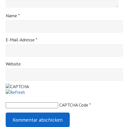
Name
*
E-Mail-Adresse
*
Website
CAPTCHA Code
*