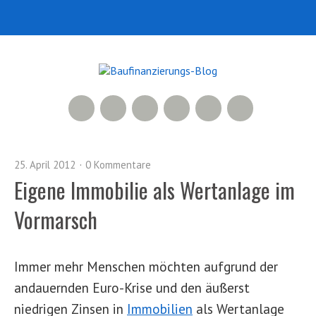
RSS Feed
Xing
LinkedIn
500px
Facebook
Twitter
25. April 2012
0 Kommentare
Eigene Immobilie als Wertanlage im
Vormarsch
Immer mehr Menschen möchten aufgrund der
andauernden Euro-Krise und den äußerst
niedrigen Zinsen in
Immobilien
als Wertanlage