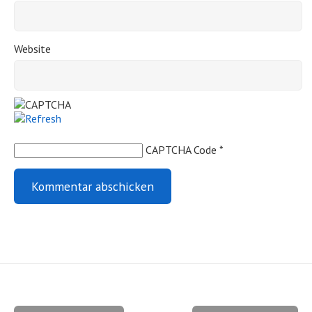
Website
CAPTCHA Code
*