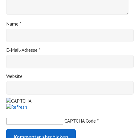
Name
*
E-Mail-Adresse
*
Website
CAPTCHA Code
*