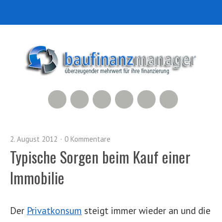
RSS Feed
Xing
LinkedIn
500px
Facebook
Twitter
2. August 2012
0 Kommentare
Typische Sorgen beim Kauf einer
Immobilie
Der
Privatkonsum
steigt immer wieder an und die