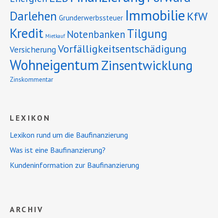
Immobilie
Darlehen
KfW
Grunderwerbssteuer
Kredit
Tilgung
Notenbanken
Mietkauf
Vorfälligkeitsentschädigung
Versicherung
Wohneigentum
Zinsentwicklung
Zinskommentar
LEXIKON
Lexikon rund um die Baufinanzierung
Was ist eine Baufinanzierung?
Kundeninformation zur Baufinanzierung
ARCHIV