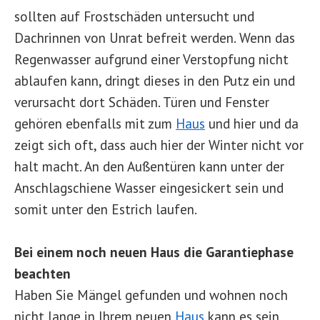
sollten auf Frostschäden untersucht und
Dachrinnen von Unrat befreit werden. Wenn das
Regenwasser aufgrund einer Verstopfung nicht
ablaufen kann, dringt dieses in den Putz ein und
verursacht dort Schäden. Türen und Fenster
gehören ebenfalls mit zum
Haus
und hier und da
zeigt sich oft, dass auch hier der Winter nicht vor
halt macht. An den Außentüren kann unter der
Anschlagschiene Wasser eingesickert sein und
somit unter den Estrich laufen.
Bei einem noch neuen Haus die Garantiephase
beachten
Haben Sie Mängel gefunden und wohnen noch
nicht lange in Ihrem neuen
Haus
kann es sein,