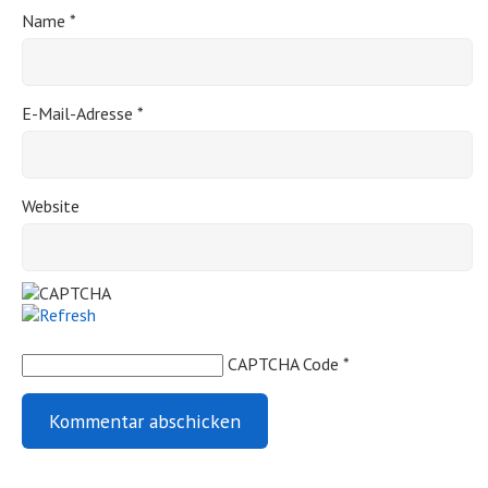
Name
*
E-Mail-Adresse
*
Website
CAPTCHA Code
*