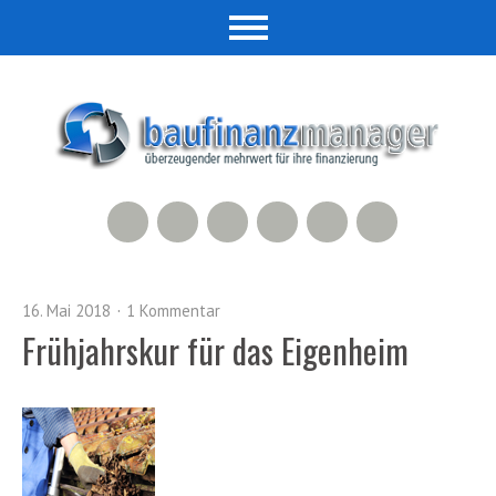
RSS Feed
Xing
LinkedIn
500px
Facebook
Twitter
16. Mai 2018
1 Kommentar
Frühjahrskur für das Eigenheim